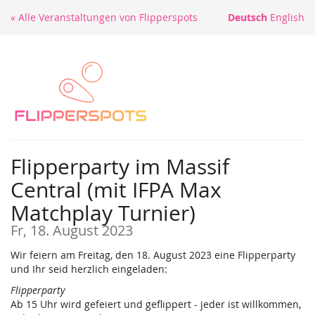
Zum
« Alle Veranstaltungen von Flipperspots
Deutsch
English
Haupt-
Inhalt
springen
Flipperparty im Massif
Central (mit IFPA Max
Matchplay Turnier)
Fr, 18. August 2023
Wir feiern am Freitag, den 18. August 2023 eine Flipperparty
und Ihr seid herzlich eingeladen:
Flipperparty
Ab 15 Uhr wird gefeiert und geflippert - jeder ist willkommen,