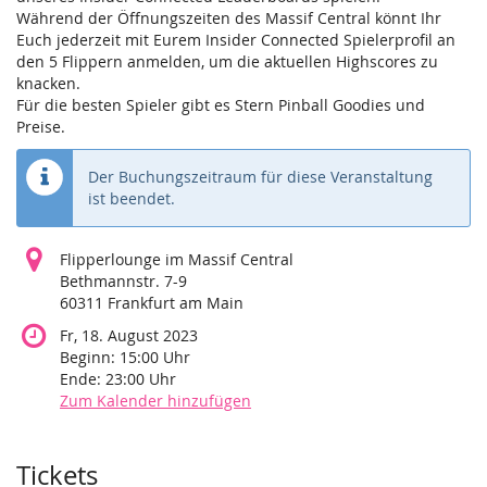
Während der Öffnungszeiten des Massif Central könnt Ihr
Euch jederzeit mit Eurem Insider Connected Spielerprofil an
den 5 Flippern anmelden, um die aktuellen Highscores zu
knacken.
Für die besten Spieler gibt es Stern Pinball Goodies und
Preise.
Der Buchungszeitraum für diese Veranstaltung
ist beendet.
Flipperlounge im Massif Central
Bethmannstr. 7-9
60311 Frankfurt am Main
Fr, 18. August 2023
Beginn:
15:00
Uhr
Ende:
23:00
Uhr
Zum Kalender hinzufügen
Produkte
Tickets